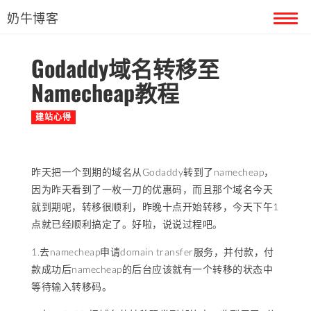
奶牛博客
Godaddy域名转移至
首页
Namecheap教程
留言本
建站心得
关于奶牛
昨天把一个到期的域名从Godaddy转到了namecheap，
因为昨天看到了一枚一刀的优惠码，而且那个域名今天
就到期呢，转移很顺利，昨晚十点开始转移，今天下午1
点就已经顺利搞定了。好啦，说说过程吧。
1.去namecheap申请domain transfer服务，并付款，付
款成功后namecheap的后台应该就有一个转移的状态中
等待输入转移码。