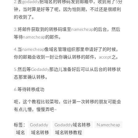
2.去godaddy把域名的转移码发到邮箱中，收到用了5分
钟，当时算是好等了呢，因为怕到期，不过还是很顺利
的收到了。
3.将邮件获取到的转移码填至namecheap的后台，然后
等待namecheap的邮件。
4.当namecheap像域名管理组织那里申请好了的时候，
你的邮箱会收到一封让你确认转移的邮件，accept之。
5.然后等Godaddy那边儿准备好后可以从后台的转移状
态那里确认转移。
6.等待转移成功
呃，这个教程比较菜啦，估计第一次转移的朋友可能会
有点儿懵，慢慢弄吧~
标签：
Godaddy
Godaddy域名转移
Namecheap
域名
域名转移
域名转移教程