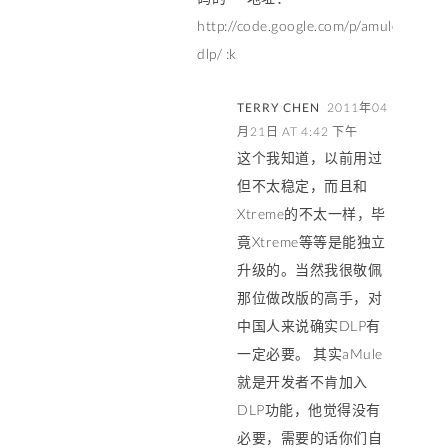
http://code.google.com/p/amule-
dlp/ :k
TERRY CHEN
2011年04
月21日 AT 4:42 下午
这个我知道，以前用过
但不太稳定，而且和
Xtreme的不太一样，毕
竟Xtreme等等是能独立
升级的。当然我很敬佩
那位做改版的高手，对
中国人来说确实DLP有
一定必要。 其实aMule
就是开发者不肯加入
DLP功能，他觉得没有
必要，需要的话你们自