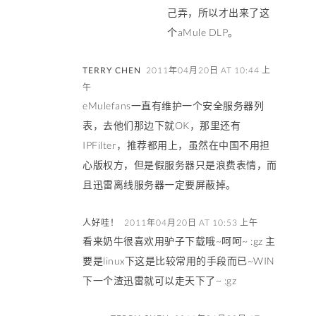
己弄，所以才出来了这
个aMule DLP。
TERRY CHEN
2011年04月20日 AT 10:44 上
午
eMulefans一直有维护一个安全服务器列
表，去他们那边下就OK，那里还有
IPFilter，推荐都用上，虽然在中国不用担
心版权方，但是假服务器只是浪费表情，而
且迅雷离线服务器一定要屏蔽掉。
人好哇！
2011年04月20日 AT 10:53 上午
看来奶牛很喜欢用驴子下载哦~呵呵~ :gz 主
要是linux下这是比较常用的手段而已~WIN
下一个渣迅雷就可以走天下了~ :gz