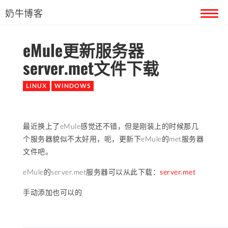
奶牛博客
eMule更新服务器
首页
server.met文件下载
留言本
LINUX
WINDOWS
关于奶牛
最近换上了eMule感觉还不错，但是刚装上的时候那几
个服务器貌似不太好用，呃，更新下eMule的met服务器
文件吧。
eMule的server.met服务器可以从此下载：
server.met
手动添加也可以的