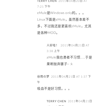
TERRY CHEN
2011年04月20日 AT
7:21 下午
eMule是Windows only的。。。
Linux下面是aMule，虽然基本差不
多，不过我还是更喜欢eMule，尤其
是各种MOD。
人好哇！
2011年04月21日 AT
3:38 上午
aMule我也勇者不习惯……于是
果断抛弃骡子~ :k
谷雨の梦
2011年04月21日 AT 1:37 下
午
吸血不是好习惯。。。
TERRY CHEN
2011年04月21日