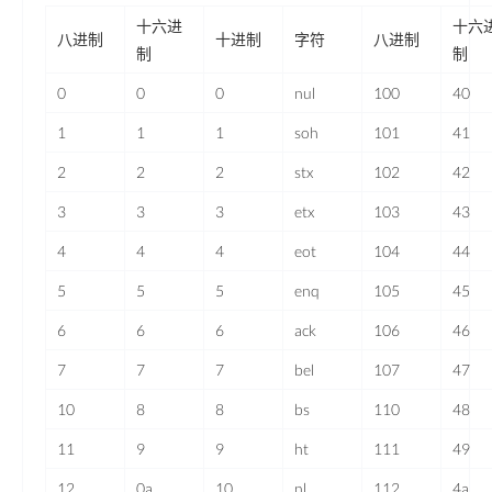
十六进
十六
八进制
十进制
字符
八进制
制
制
0
0
0
nul
100
40
1
1
1
soh
101
41
2
2
2
stx
102
42
3
3
3
etx
103
43
4
4
4
eot
104
44
5
5
5
enq
105
45
6
6
6
ack
106
46
7
7
7
bel
107
47
10
8
8
bs
110
48
11
9
9
ht
111
49
12
0a
10
nl
112
4a