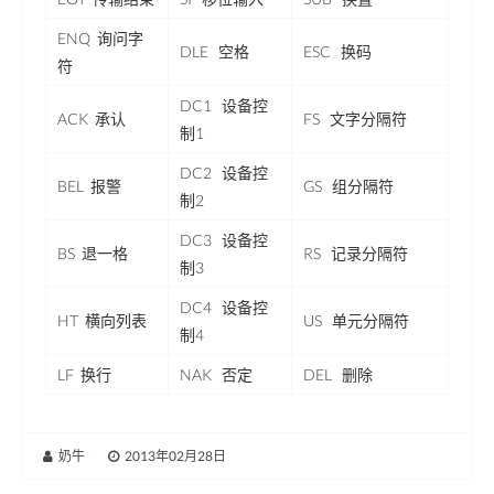
ENQ 询问字
DLE
空格
ESC
换码
符
DC1
设备控
ACK 承认
FS 文字分隔符
制1
DC2
设备控
BEL 报警
GS 组分隔符
制2
DC3
设备控
BS 退一格
RS 记录分隔符
制3
DC4
设备控
HT 横向列表
US 单元分隔符
制4
LF 换行
NAK
否定
DEL
删除
奶牛
|
2013年02月28日