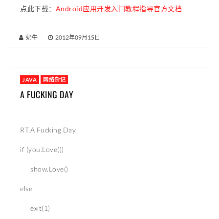
点此下载：
Android应用开发入门教程指导官方文档
奶牛
|
2012年09月15日
JAVA
网络杂记
A FUCKING DAY
RT,A Fucking Day.
if (you.Love())
show.Love()
else
exit(1)