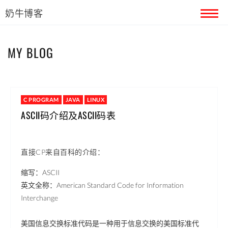
奶牛博客
首页
MY BLOG
留言本
关于奶牛
C PROGRAM
JAVA
LINUX
ASCII码介绍及ASCII码表
直接CP来自百科的介绍：
缩写：ASCII
英文全称：American Standard Code for Information
Interchange
美国信息交换标准代码是一种用于信息交换的美国标准代