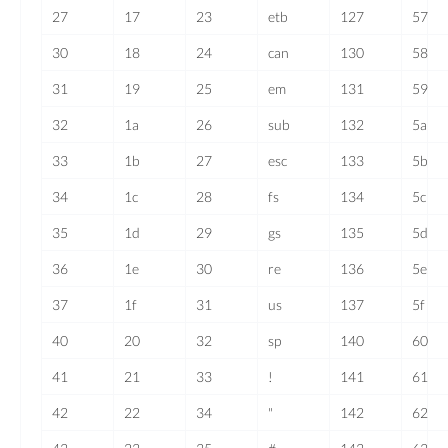
27
17
23
etb
127
57
30
18
24
can
130
58
31
19
25
em
131
59
32
1a
26
sub
132
5a
33
1b
27
esc
133
5b
34
1c
28
fs
134
5c
35
1d
29
gs
135
5d
36
1e
30
re
136
5e
37
1f
31
us
137
5f
40
20
32
sp
140
60
41
21
33
!
141
61
42
22
34
"
142
62