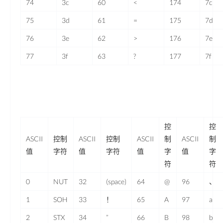
74
3c
60
<
174
7c
75
3d
61
=
175
7d
76
3e
62
>
176
7e
77
3f
63
?
177
7f
控
控
ASCII
控制
ASCII
控制
ASCII
制
ASCII
制
值
字符
值
字符
值
字
值
字
符
符
0
NUT
32
(space)
64
@
96
、
1
SOH
33
！
65
A
97
a
2
STX
34
”
66
B
98
b