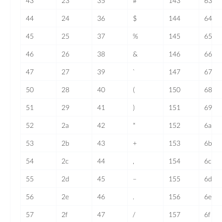
43
23
35
#
143
63
44
24
36
$
144
64
45
25
37
%
145
65
46
26
38
&
146
66
47
27
39
`
147
67
50
28
40
(
150
68
51
29
41
)
151
69
52
2a
42
*
152
6a
53
2b
43
+
153
6b
54
2c
44
,
154
6c
55
2d
45
–
155
6d
56
2e
46
.
156
6e
57
2f
47
/
157
6f