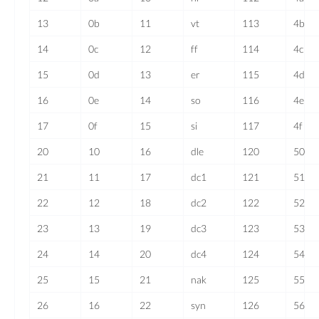
13
0b
11
vt
113
4b
14
0c
12
ff
114
4c
15
0d
13
er
115
4d
16
0e
14
so
116
4e
17
0f
15
si
117
4f
20
10
16
dle
120
50
21
11
17
dc1
121
51
22
12
18
dc2
122
52
23
13
19
dc3
123
53
24
14
20
dc4
124
54
25
15
21
nak
125
55
26
16
22
syn
126
56