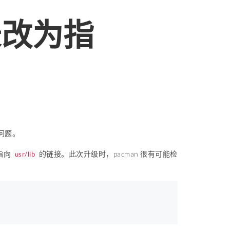
b目录改为指
出问题。
指向
的链接。此次升级时，pacman 很有可能检
usr/lib