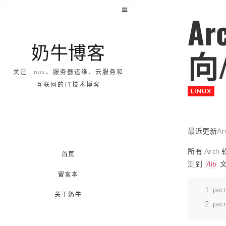
Ar
奶牛博客
向/
关注Linux、服务器运维、云服务和
互联网的IT技术博客
LINUX
最近更新Ar
所有 Arc
首页
测到
文
/lib
留言本
pacm
关于奶牛
pac