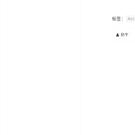
标签：
Arc
奶牛
|