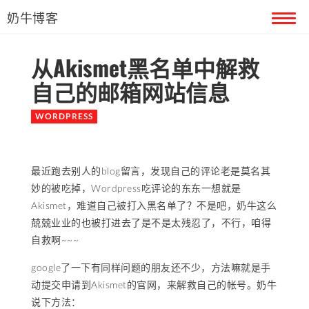
奶牛博客
从Akismet黑名单中解救
首页
自己的邮箱网站信息
留言本
WORDPRESS
关于奶牛
最近跑去别人的blog留言，发现自己的评论老是莫名其
妙的被吃掉，Wordpress吃评论的东东一想就是
Akismet，难道自己被打入黑名单了？不是吧，奶牛这么
兢兢业业的也被打进去了是不是太残忍了，不行，咱得
自救啊~~~
google了一下有同样问题的朋友还不少，方法嘛就是手
动提交申请到Akismet的官网，来解救自己的帐号。奶牛
说下方法：