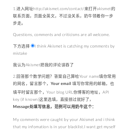
1.进入网址http://akismet.com/contact/来打开akismet的
联系页面，页面全英文，不过没关系，奶牛领着你一步
步走。
Questions, comments and criticisms are all welcome.
下方选择
I think Akismet is catching my comments by
mistake
我认为Akismet把我的评论误吞了
2.回答那个数学问题？答案自己算哈Your name填你常用
的网名，留言那个，
Your email
填写你常用的邮箱，也
填平时留言那个，Your blog URL你博客的地址，API
key (if known)这里选填，直接掠过就好了，
Message处填写信息，范例可以用奶牛这个：
My comments were caught by your Akismet and i think
that my infomation is in your blacklist.I want get myself