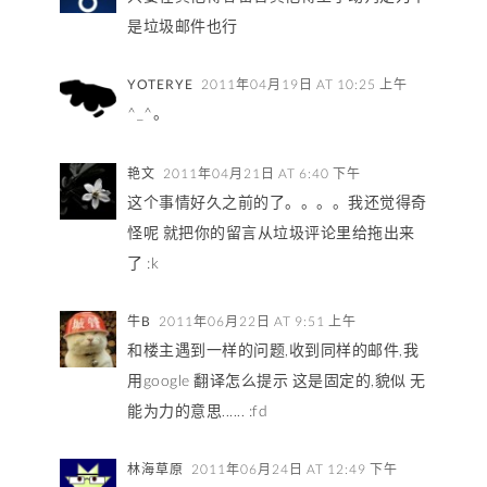
是垃圾邮件也行
YOTERYE
2011年04月19日 AT 10:25 上午
^_^。
艳文
2011年04月21日 AT 6:40 下午
这个事情好久之前的了。。。。我还觉得奇
怪呢 就把你的留言从垃圾评论里给拖出来
了 :k
牛B
2011年06月22日 AT 9:51 上午
和楼主遇到一样的问题,收到同样的邮件,我
用google 翻译怎么提示 这是固定的,貌似 无
能为力的意思...... :fd
林海草原
2011年06月24日 AT 12:49 下午