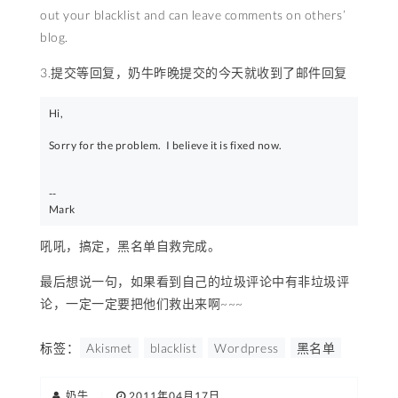
out your blacklist and can leave comments on others’
blog.
3.提交等回复，奶牛昨晚提交的今天就收到了邮件回复
Hi,

Sorry for the problem.  I believe it is fixed now.

-- 

Mark 
吼吼，搞定，黑名单自救完成。
最后想说一句，如果看到自己的垃圾评论中有非垃圾评
论，一定一定要把他们救出来啊~~~
标签：
Akismet
blacklist
Wordpress
黑名单
奶牛
|
2011年04月17日