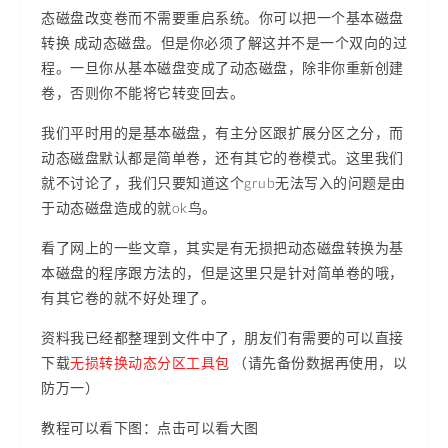
态磁盘改变卷而不需要重启系统。你可以把一个基本磁盘
转换 成动态磁盘。但是你必须了解这并不是一个双向的过
程。一旦你从基本磁盘变成了动态磁盘，除非你重新创建
卷，否则你不能将它转变回去。
我们平时用的是基本磁盘，有主分区跟扩展分区之分，而
动态磁盘默认都是简单卷，还有其它的卷模式。这里我们
就不讨论了，我们只要知道这个grub无法写入的问题是由
于动态磁盘造成的就ok鸟。
看了网上的一些文章，其实是有无损把动态磁盘转换为基
本磁盘的程序跟方法的，但是这里只是针对简单卷的哦，
有其它卷的就不好处理了。
资料我已经都整理到文件中了，朋友们有需要的可以直接
下载
无损转换动态分区工具包
（请先备份数据再使用，以
防万一）
教程可以看下图：点击可以看大图