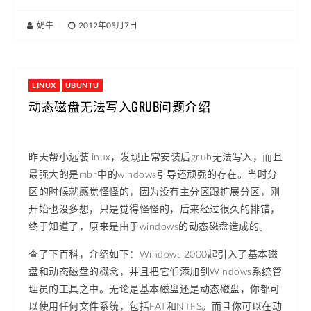
奶牛
|
2012年05月7日
LINUX
UBUNTU
动态磁盘无法写入GRUB问题介绍
昨天帮小远装linux，发现正常安装后grub无法写入，而且
最强大的是mbr中的windows引导还顽强的存在。当时分
区的时候就感觉怪怪的，因为没有主分区跟扩展分区，刚
开始也没多想，只是觉得怪怪的，后来经过很久的排错，
终于知道了，原来是由于windows的动态磁盘造成的。
查了下百科，介绍如下：Windows 2000起引入了基本磁
盘和动态磁盘的概念，并且把它们添加到Windows系统管
理员的工具之中。无论是基本磁盘还是动态磁盘，你都可
以使用任何文件系统，包括FAT和NTFS。而且你可以在动