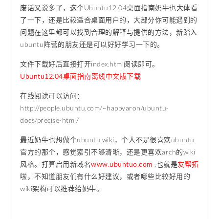
废话又说多了，这个Ubuntu12.04桌面指南奶牛也大体看
了一下，还是比较适合桌面用户的，大部分你可能遇到的
问题在这里都可以找到合理的解释与提供的方法，新踏入
ubuntu阵营的朋友还是可以好好学习一下的。
文件下载好后直接打开index.html阅读即可。
Ubuntu12.04桌面指南离线中文版下载
在线阅读可以访问：
http://people.ubuntu.com/~happyaron/ubuntu-
docs/precise-html/
最近奶牛也想做个ubuntu wiki，个人不是很喜欢ubuntu
官方的那个，感觉索引不够清晰，还是更喜欢arch的wiki
风格。打算启用新域名
www.ubuntuo.com
,也就是
友帮拓
啦，不知道朋友们有什么好建议，或者哪些比较好用的
wiki架构可以推荐给奶牛。