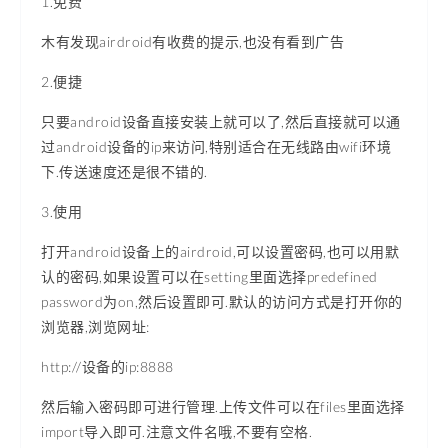
1.免费
木有发现airdroid有收费的提示,也没有看到广告
2.便捷
只要android设备直接安装上就可以了,然后直接就可以通
过android设备的ip来访问,特别适合在无线路由wifi环境
下.传送速度还是很不错的.
3.使用
打开android设备上的airdroid,可以设置密码,也可以用默
认的密码,如果设置可以在setting里面选择predefined
password为on,然后设置即可.默认的访问方式是打开你的
浏览器,浏览网址:
http://设备的ip:8888
然后输入密码即可进行管理.上传文件可以在files里面选择
import导入即可.注意文件名哦,不要有空格.