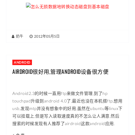
奶牛
|
2012年05月5日
ANDROID
AIRDROID很好用,管理ANDROID设备很方便
Android2.3的时候一直用ftp来做文件管理,到了hp
touchpad升级到android 4.0了,最近也没在本机搭ftp,想用
usb,发现mtp并没有想象中的好用,虽然在ubuntu等linux下
可以挂载上,但是写入读取速度真的不怎么让人满意.然后
搜索的时候发现有人推荐了airdroid这款android应用.