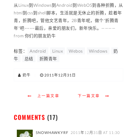
从Linux到Windows到Android到WebOS到各种折腾，从
html到css到shell脚本，生活就是无休止的折腾，趁着年
青，折腾吧，管他文艺青年，2B青年呢，做个"折腾青
年"吧~~~~最后，亲爱的朋友们，新年快乐。————
from 你们的朋友奶牛
标签：
Android
Linux
Webos
Windows
奶
牛
总结
折腾青年
奶牛
|
2011年12月31日
上一篇文章
下一篇文章
COMMENTS
(17)
SNOWHAWKYRF
2011年12月31日 AT 11:30