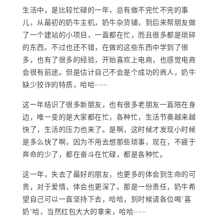
生活中，是比较忙碌的一年，总有做不完忙不完的事
儿，从最初的奶牛主机，奶牛杂货铺，到后来帮朋友做
了一个建站的小项目，一直都在忙，而且很多都是琐碎
的东西。不过也还不错，在做的这些东西中学到了很
多，也有了很多的经验，开始喜欢上电商，也感觉电商
会很有前途。但是估计自己不会是个成功的商人，奶牛
缺少狡诈的特质，哈哈~~~
这一年结识了很多新朋友，也有很多老朋友一直陪在身
边，唯一变的是大家都在忙，各种忙，生活节奏越来越
快了，生活的压力也来了。是啊，这时候才发现小时候
是多么快了啊，因为不用去想那些琐事，现在，不疲于
奔命的少了，都在奋斗在忙碌，都是各种忙。
这一年，失去了最好的朋友，也更多的体会到生命的可
贵，对于爱情，体会也更深了。那是一份责任，奶牛希
望自己可以一直坚持下去，哈哈，到时候请各位喝"喜
奶"哈，当然红包大大的拿来，哈哈~~~