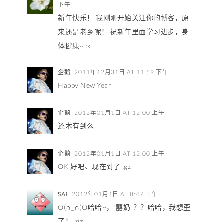
下午
新年快乐！ 我刚刚开始关注你的博客，原
来还是老乡呢！ 祝新年里面学习进步，身
体健康~ :k
企鹅
2011年12月31日 AT 11:59 下午
Happy New Year
企鹅
2012年01月1日 AT 12:00 上午
还木有到么
企鹅
2012年01月1日 AT 12:00 上午
OK 好吧、现在到了 :gz
SAI
2012年01月1日 AT 8:47 上午
O(∩_∩)O哈哈~，“囍奶”？？哈哈，我想歪
了！ :gz