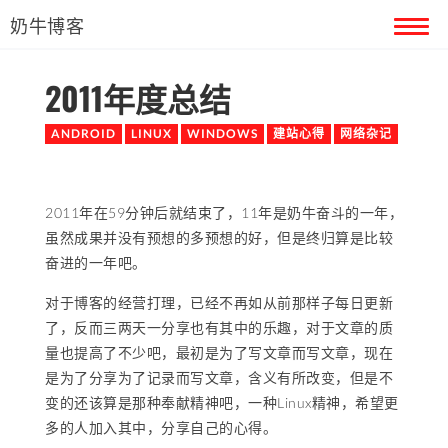
奶牛博客
2011年度总结
首页
ANDROID
LINUX
WINDOWS
建站心得
网络杂记
留言本
关于奶牛
2011年在59分钟后就结束了，11年是奶牛奋斗的一年，
虽然成果并没有预想的多预想的好，但是终归算是比较
奋进的一年吧。
对于博客的经营打理，已经不再如从前那样子每日更新
了，反而三两天一分享也有其中的乐趣，对于文章的质
量也提高了不少吧，最初是为了写文章而写文章，现在
是为了分享为了记录而写文章，含义有所改变，但是不
变的还该算是那种奉献精神吧，一种Linux精神，希望更
多的人加入其中，分享自己的心得。